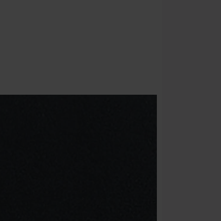
donationsbidr