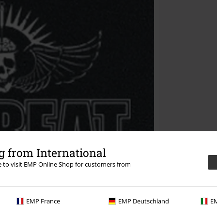
 from International
re to visit EMP Online Shop for customers from
EMP France
EMP Deutschland
EM