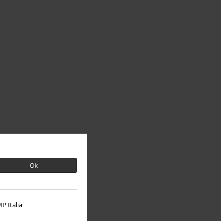
Ok
P Italia