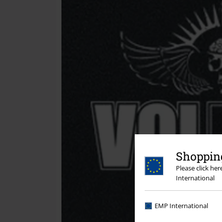
Shopping
Please click he
International
EMP International