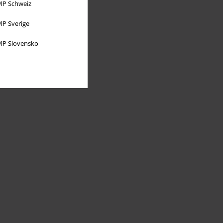
P Schweiz
P Sverige
P Slovensko