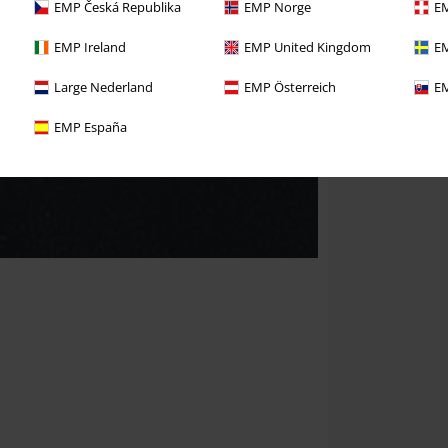
EMP Česká Republika
EMP Norge
EM
EMP Ireland
EMP United Kingdom
EM
Large Nederland
EMP Österreich
EM
EMP España