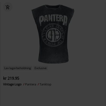
Lav lagerbeholdning
Exclusive
kr 219.95
Vintage Logo
Pantera
Tanktop