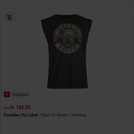
%
Exclusive
kr 189.95
Fra
Paradise City Label
Guns N' Roses
Tanktop