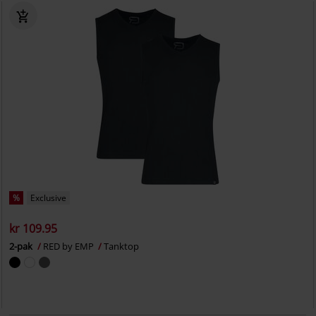
%
Exclusive
kr 109.95
2-pak
RED by EMP
Tanktop