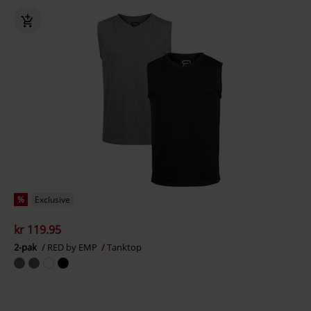
%
Exclusive
kr 119.95
2-pak
RED by EMP
Tanktop