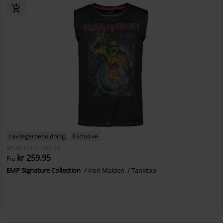
Lav lagerbeholdning
Exclusive
MSRP
Fra
kr 299.95
kr 259.95
Fra
EMP Signature Collection
Iron Maiden
Tanktop