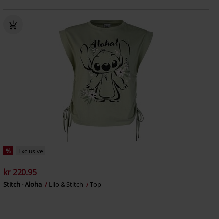
%
Exclusive
kr 220.95
Stitch - Aloha
Lilo & Stitch
Top