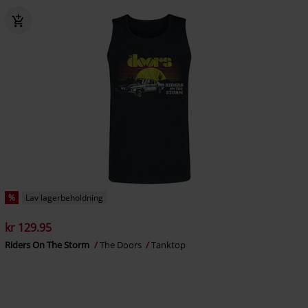
%
Lav lagerbeholdning
kr 129.95
Riders On The Storm
The Doors
Tanktop