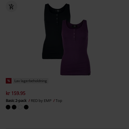
%
Lav lagerbeholdning
kr 159.95
Basic 2-pack
RED by EMP
Top