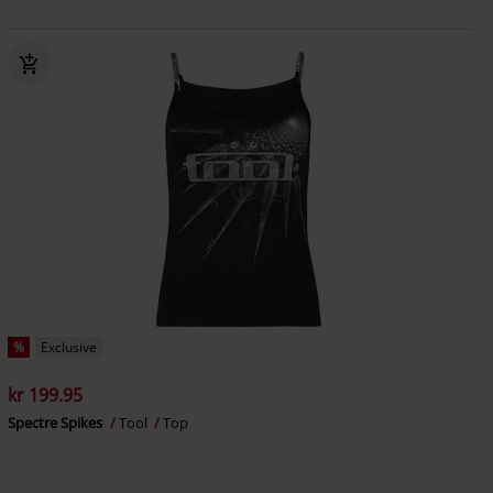
%
Exclusive
kr 199.95
Spectre Spikes
Tool
Top