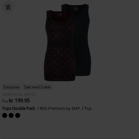
Exclusive
Sæt med 2 dele
MSRP
Fra
kr 299.95
kr 199.95
Fra
Tops Double Pack
RED Premium by EMP
Top