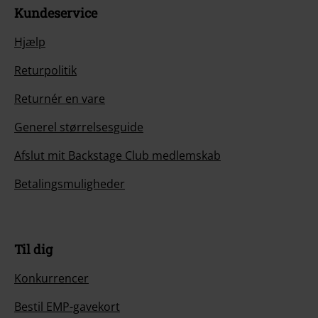
Kundeservice
Hjælp
Returpolitik
Returnér en vare
Generel størrelsesguide
Afslut mit Backstage Club medlemskab
Betalingsmuligheder
Til dig
Konkurrencer
Bestil EMP-gavekort