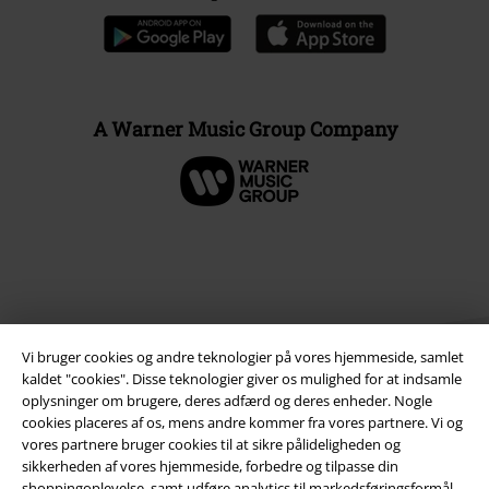
A Warner Music Group Company
Vi bruger cookies og andre teknologier på vores hjemmeside, samlet
kaldet "cookies". Disse teknologier giver os mulighed for at indsamle
oplysninger om brugere, deres adfærd og deres enheder. Nogle
cookies placeres af os, mens andre kommer fra vores partnere. Vi og
Juridisk
vores partnere bruger cookies til at sikre pålideligheden og
sikkerheden af ​​vores hjemmeside, forbedre og tilpasse din
Salgs-, medlems- & leveringsbetingelser
shoppingoplevelse, samt udføre analytics til markedsføringsformål