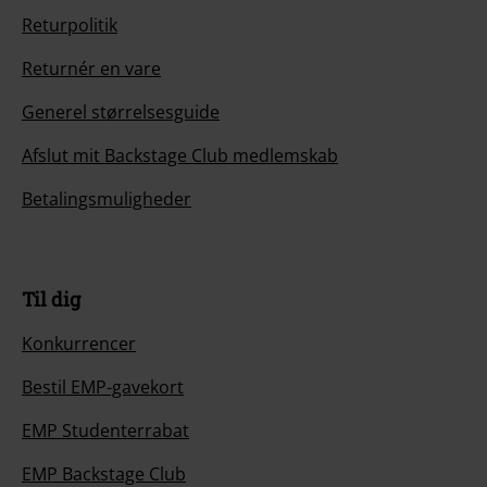
Returpolitik
Returnér en vare
Generel størrelsesguide
Afslut mit Backstage Club medlemskab
Betalingsmuligheder
Til dig
Konkurrencer
Bestil EMP-gavekort
EMP Studenterrabat
EMP Backstage Club