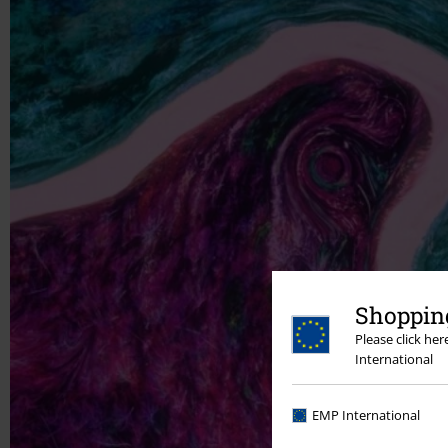
Shopping
Please click he
International
EMP International