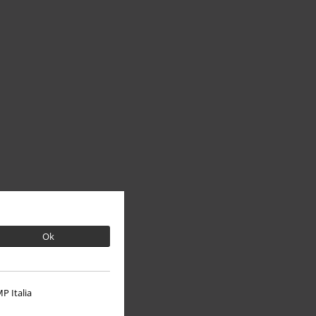
Ok
P Italia