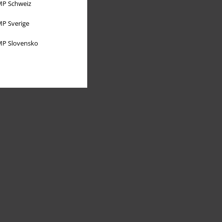
P Schweiz
P Sverige
P Slovensko