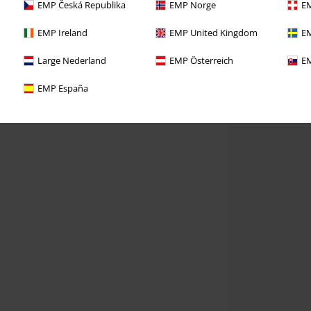
EMP Česká Republika
EMP Norge
EM
EMP Ireland
EMP United Kingdom
EM
Large Nederland
EMP Österreich
EM
EMP España