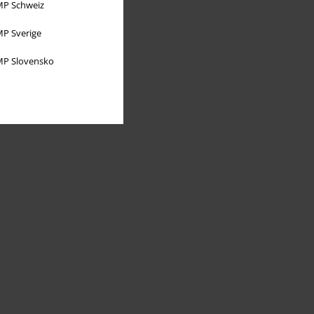
P Schweiz
P Sverige
P Slovensko