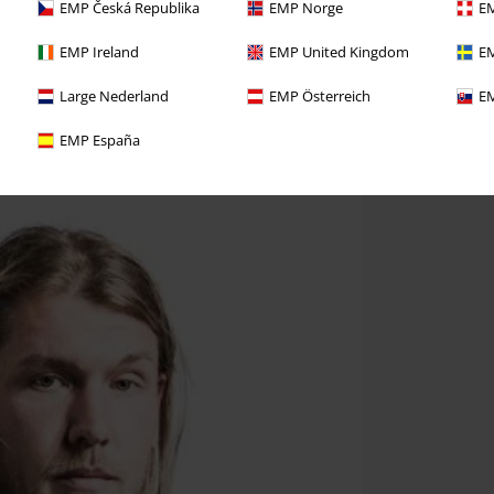
EMP Česká Republika
EMP Norge
EM
EMP Ireland
EMP United Kingdom
EM
Large Nederland
EMP Österreich
EM
EMP España