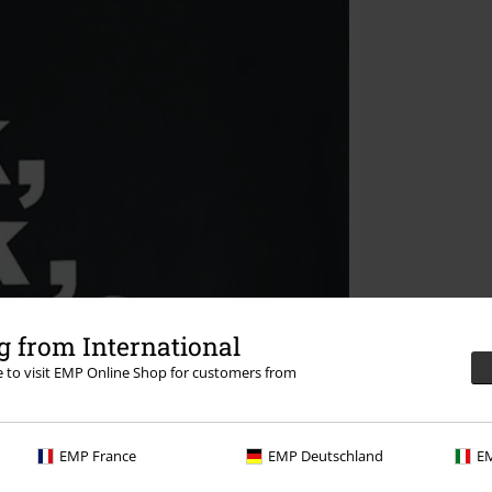
 from International
re to visit EMP Online Shop for customers from
EMP France
EMP Deutschland
EM