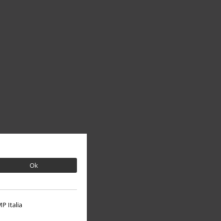
Ok
P Italia