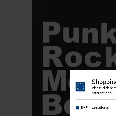
Shopping
Please click he
International
EMP International