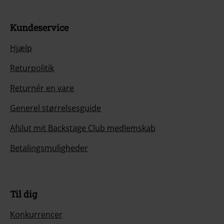
Kundeservice
Hjælp
Returpolitik
Returnér en vare
Generel størrelsesguide
Afslut mit Backstage Club medlemskab
Betalingsmuligheder
Til dig
Konkurrencer