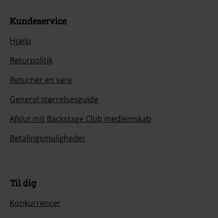
Kundeservice
Hjælp
Returpolitik
Returnér en vare
Generel størrelsesguide
Afslut mit Backstage Club medlemskab
Betalingsmuligheder
Til dig
Konkurrencer