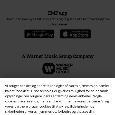
EMP app
Download den nye EMP app gratis og få glæde af alle forbedringerne
og fordelene!
A Warner Music Group Company
Vi bruger cookies og andre teknologier på vores hjemmeside, samlet
kaldet "cookies". Disse teknologier giver os mulighed for at indsamle
oplysninger om brugere, deres adfærd og deres enheder. Nogle
cookies placeres af os, mens andre kommer fra vores partnere. Vi og
vores partnere bruger cookies til at sikre pålideligheden og
sikkerheden af ​​vores hjemmeside, forbedre og tilpasse din