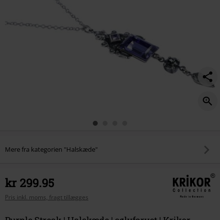
Mere fra kategorien "Halskæde"
kr 299.95
Pris inkl. moms, fragt tillægges
Purple Streak | Halskæde | sølvfarvet | Krikor