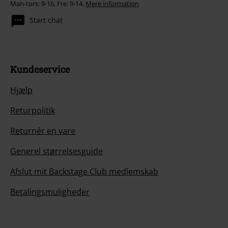
Man-tors: 9-16, Fre: 9-14.
Mere information
Start chat
Kundeservice
Hjælp
Returpolitik
Returnér en vare
Generel størrelsesguide
Afslut mit Backstage Club medlemskab
Betalingsmuligheder