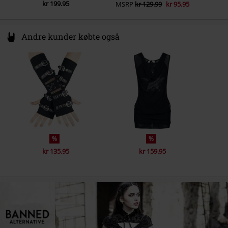
kr 199.95
MSRP
kr 129.99
kr 95.95
Andre kunder købte også
%
%
kr 135.95
kr 159.95