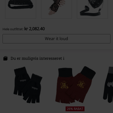
kr 2,082.40
Hele outfittet:
Wear it loud
Du er muligvis interesseret i
26% RABAT