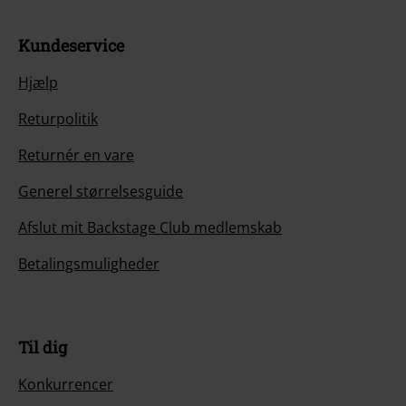
Kundeservice
Hjælp
Returpolitik
Returnér en vare
Generel størrelsesguide
Afslut mit Backstage Club medlemskab
Betalingsmuligheder
Til dig
Konkurrencer