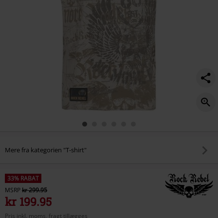
Mere fra kategorien "T-shirt"
33% RABAT
MSRP
kr 299.95
kr 199.95
Pris inkl. moms, fragt tillægges