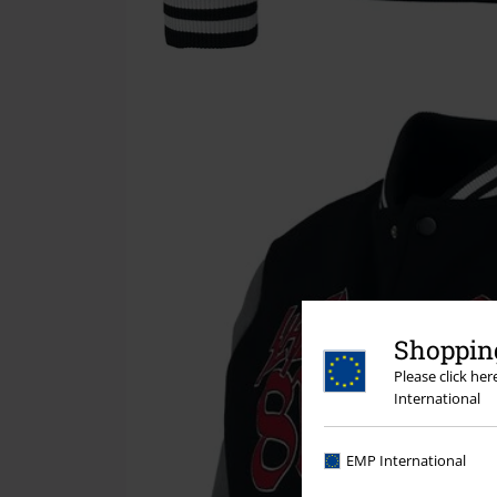
Shopping
Please click he
International
EMP International