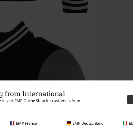
 from International
re to visit EMP Online Shop for customers from
EMP France
EMP Deutschland
EM