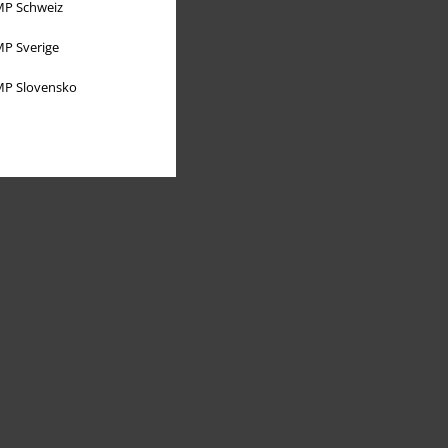
P Schweiz
P Sverige
P Slovensko