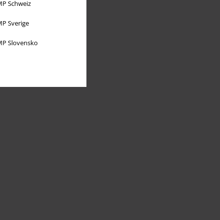
P Schweiz
P Sverige
P Slovensko