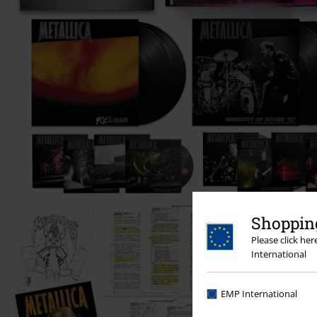
Shopping
Please click he
International
EMP International