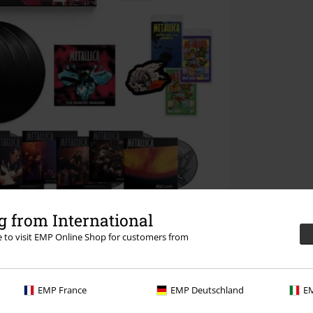
 from International
re to visit EMP Online Shop for customers from
EMP France
EMP Deutschland
EM