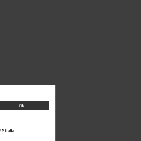
Ok
P Italia