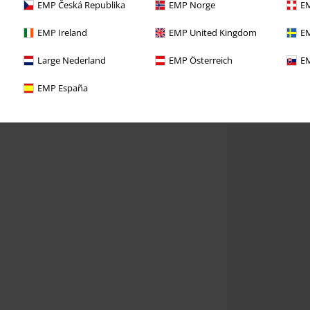
EMP Česká Republika
EMP Norge
EM
EMP Ireland
EMP United Kingdom
EM
Large Nederland
EMP Österreich
EM
EMP España