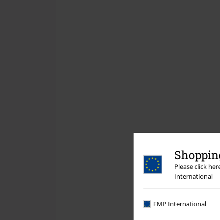
Shopping
Please click he
International
EMP International