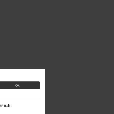
Ok
P Italia