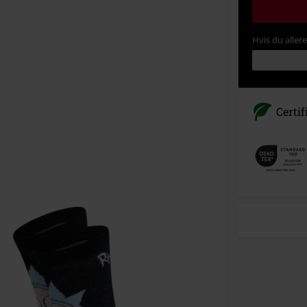
Hvis du aller
Certif