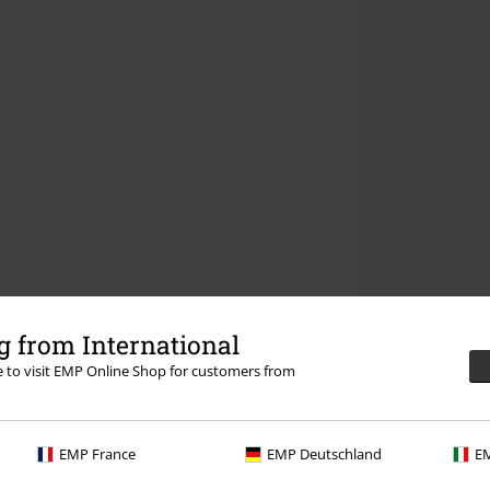
 from International
re to visit EMP Online Shop for customers from
EMP France
EMP Deutschland
EM