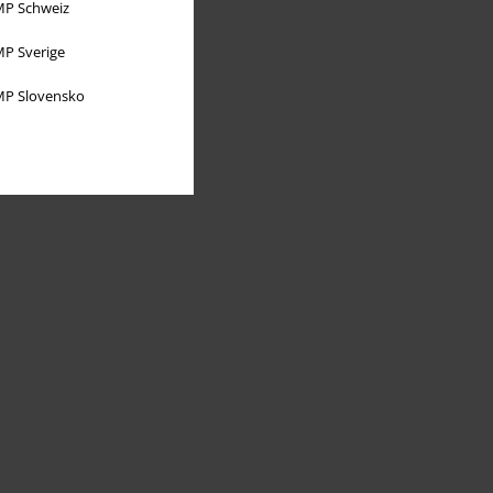
P Schweiz
P Sverige
P Slovensko