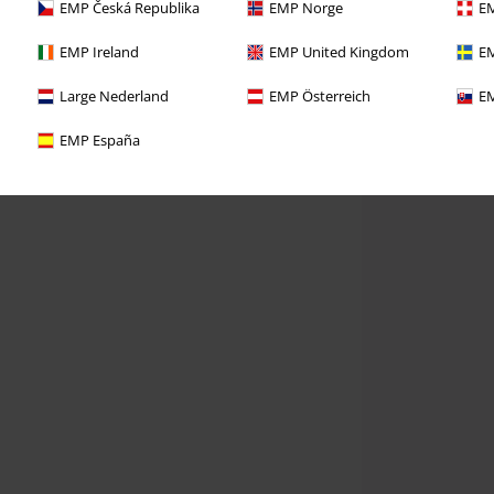
EMP Česká Republika
EMP Norge
EM
EMP Ireland
EMP United Kingdom
EM
Large Nederland
EMP Österreich
EM
EMP España