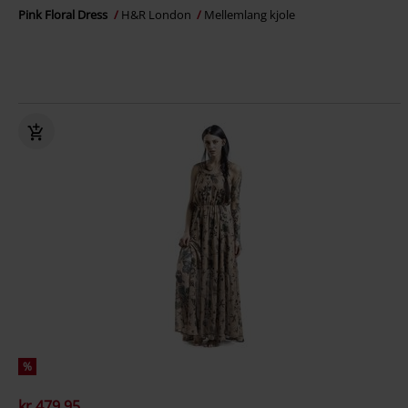
Pink Floral Dress
H&R London
Mellemlang kjole
%
kr 479.95