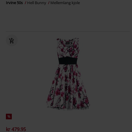
Irvine 50s
Hell Bunny
Mellemlang kjole
%
kr 479.95