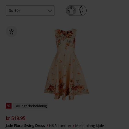
%
Lav lagerbeholdning
kr 519.95
Jade Floral Swing Dress
H&R London
Mellemlang kjole