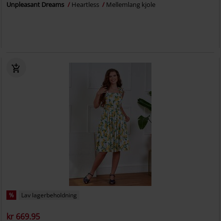
Unpleasant Dreams
Heartless
Mellemlang kjole
%
Lav lagerbeholdning
kr 669.95