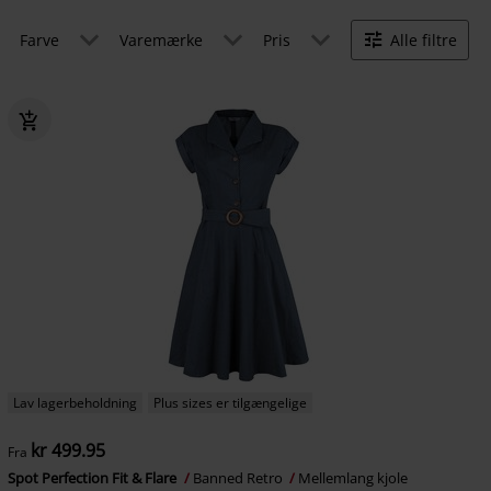
Farve
Varemærke
Pris
Alle filtre
Lav lagerbeholdning
Plus sizes er tilgængelige
kr 499.95
Fra
Spot Perfection Fit & Flare
Banned Retro
Mellemlang kjole