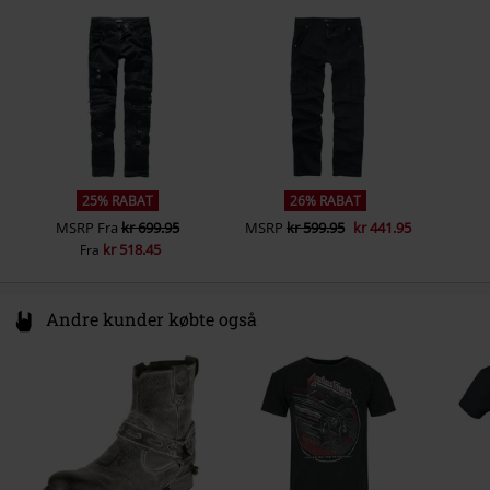
Poland
info@bannedapparel.eu
25% RABAT
26% RABAT
MSRP
Fra
kr 699.95
MSRP
kr 599.95
kr 441.95
kr 518.45
Fra
Andre kunder købte også