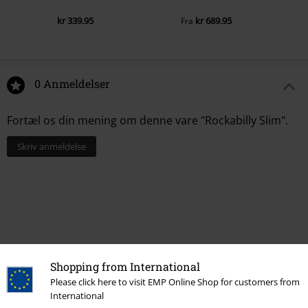
kr 339.95
kr 689.95
Fra
0 Anmeldelser
Fortæl os din mening om denne vare "Rockabilly Slim".
Skriv anmeldelse
Shopping from International
Please click here to visit EMP Online Shop for customers from
International