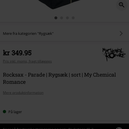
Mere fra kategorien "Rygsæk"
kr 349.95
Pris inkl. moms, fragt tillægges
Rocksax - Parade | Rygsæk | sort | My Chemical
Romance
Mere produktinformation
Vælg
På lager
din
størrelse