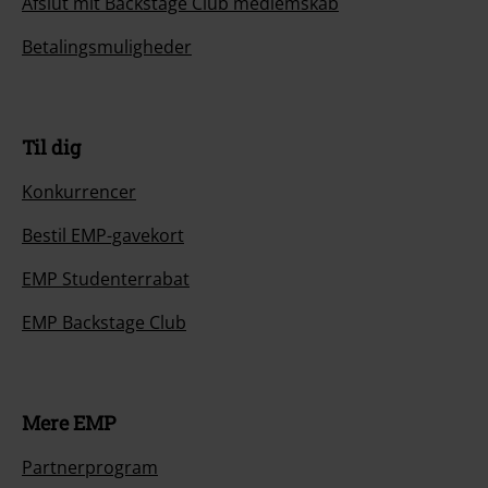
Afslut mit Backstage Club medlemskab
Betalingsmuligheder
Til dig
Konkurrencer
Bestil EMP-gavekort
EMP Studenterrabat
EMP Backstage Club
Mere EMP
Partnerprogram