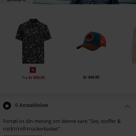
%
kr 349.95
kr 609.95
Fra
0 Anmeldelser
Fortæl os din mening om denne vare "Sex, stoffer &
rock’n’roll-truckerkasket".