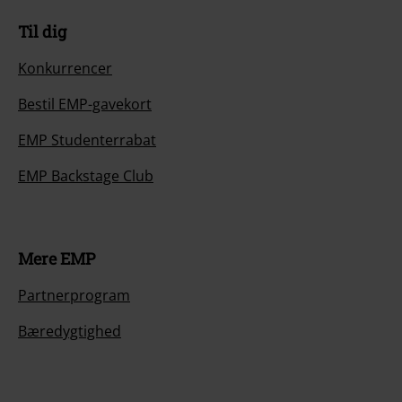
Til dig
Konkurrencer
Bestil EMP-gavekort
EMP Studenterrabat
EMP Backstage Club
Mere EMP
Partnerprogram
Bæredygtighed