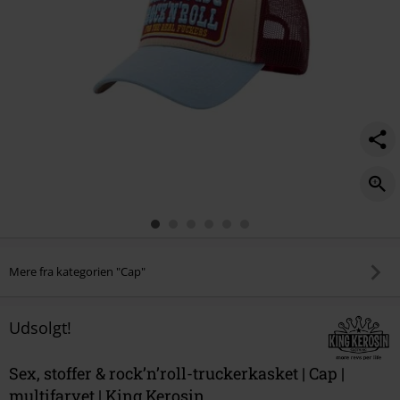
Mere fra kategorien "Cap"
Udsolgt!
Sex, stoffer & rock’n’roll-truckerkasket | Cap |
multifarvet | King Kerosin