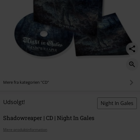
Mere fra kategorien "CD"
Udsolgt!
Night In Gales
Shadowreaper | CD | Night In Gales
Mere produktinformation