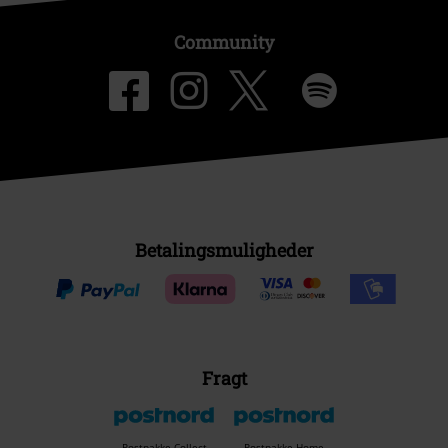
Community
Betalingsmuligheder
Fragt
Postpakke Collect
Postpakke Home