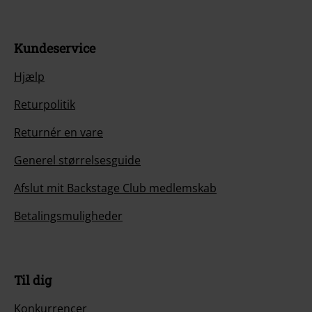
Kundeservice
Hjælp
Returpolitik
Returnér en vare
Generel størrelsesguide
Afslut mit Backstage Club medlemskab
Betalingsmuligheder
Til dig
Konkurrencer