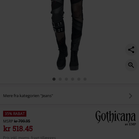
Mere fra kategorien "Jeans"
35% RABAT
MSRP
kr 799.95
kr 518.45
Pris inkl. moms, fragt tillægges