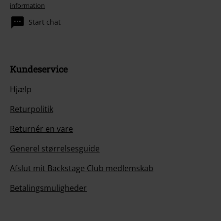
information
Start chat
Kundeservice
Hjælp
Returpolitik
Returnér en vare
Generel størrelsesguide
Afslut mit Backstage Club medlemskab
Betalingsmuligheder