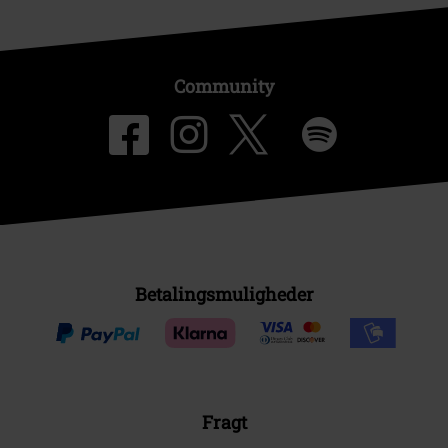
Community
Betalingsmuligheder
Fragt