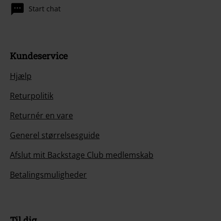
Start chat
Kundeservice
Hjælp
Returpolitik
Returnér en vare
Generel størrelsesguide
Afslut mit Backstage Club medlemskab
Betalingsmuligheder
Til dig