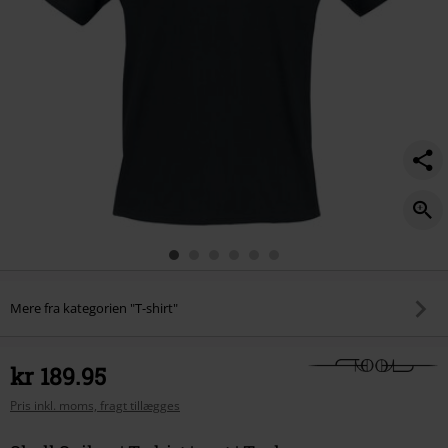
Mere fra kategorien "T-shirt"
kr 189.95
Pris inkl. moms, fragt tillægges