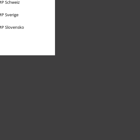
P Schweiz
P Sverige
P Slovensko