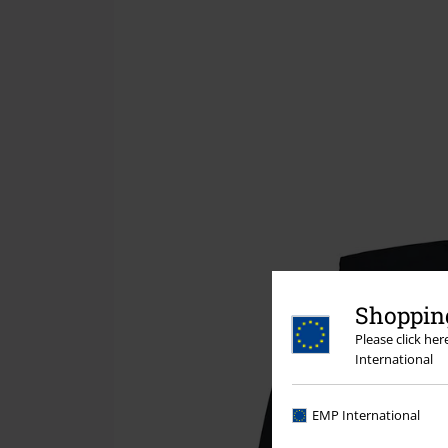
Shopping
Please click he
International
EMP International