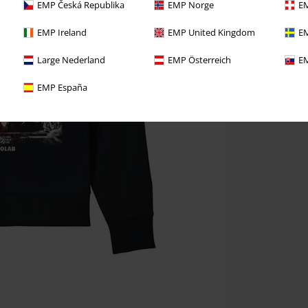
EMP Česká Republika
EMP Norge
EM
EMP Ireland
EMP United Kingdom
EM
Large Nederland
EMP Österreich
EM
EMP España