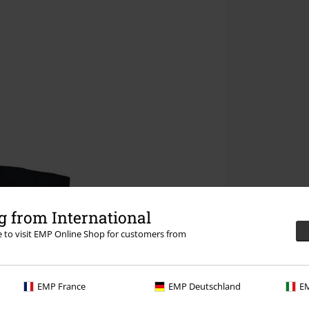
 from International
re to visit EMP Online Shop for customers from
EMP France
EMP Deutschland
EM