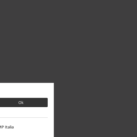
Ok
P Italia