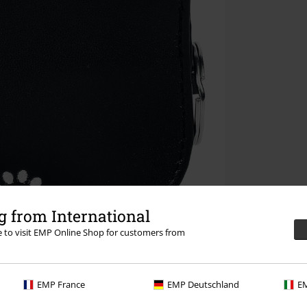
 from International
re to visit EMP Online Shop for customers from
EMP France
EMP Deutschland
EM