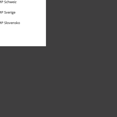
P Schweiz
P Sverige
P Slovensko