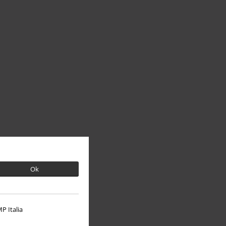
Ok
P Italia