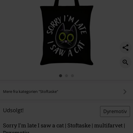
Mere fra kategorien "Stoftaske"
Udsolgt!
Dyremotiv
Sorry I'm late I saw a cat | Stoftaske | multifarvet |
Dyremotiv