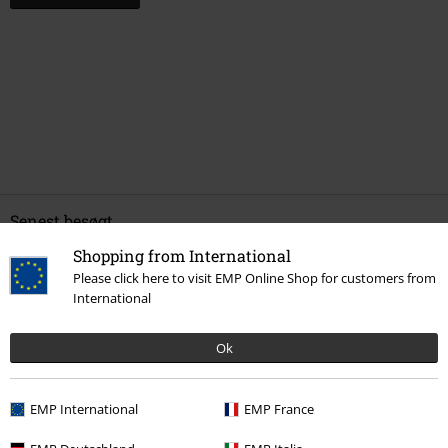
Senest besøgt
Shopping from International
Please click here to visit EMP Online Shop for customers from
International
Ok
EMP International
EMP France
%
kr 129.95