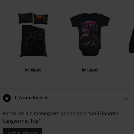
kr 389.95
kr 129.95
0 Anmeldelser
Fortæl os din mening om denne vare "Soul Boarder -
Langærmet Top".
Skriv anmeldelse