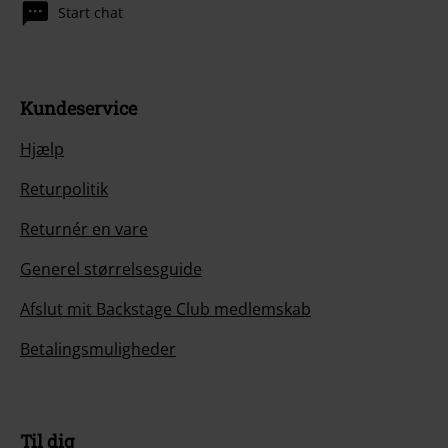
Start chat
Kundeservice
Hjælp
Returpolitik
Returnér en vare
Generel størrelsesguide
Afslut mit Backstage Club medlemskab
Betalingsmuligheder
Til dig