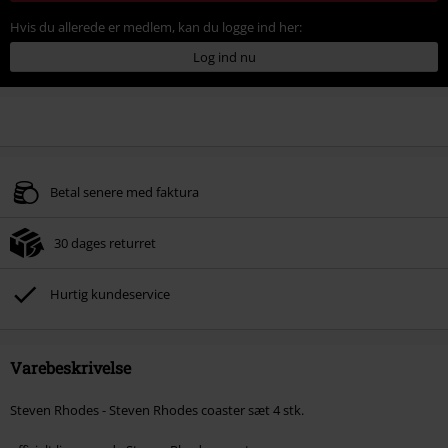
Hvis du allerede er medlem, kan du logge ind her:
Log ind nu
Betal senere med faktura
30 dages returret
Hurtig kundeservice
Varebeskrivelse
Steven Rhodes - Steven Rhodes coaster sæt 4 stk.