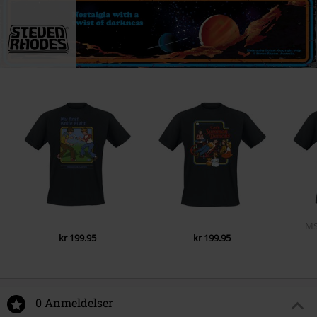
M
kr 199.95
kr 199.95
0 Anmeldelser