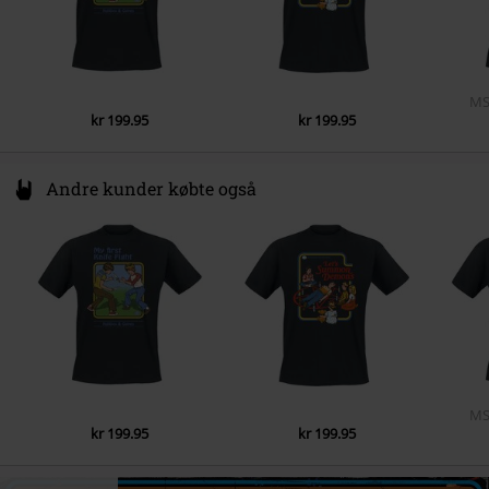
MS
kr 199.95
kr 199.95
Andre kunder købte også
MS
kr 199.95
kr 199.95