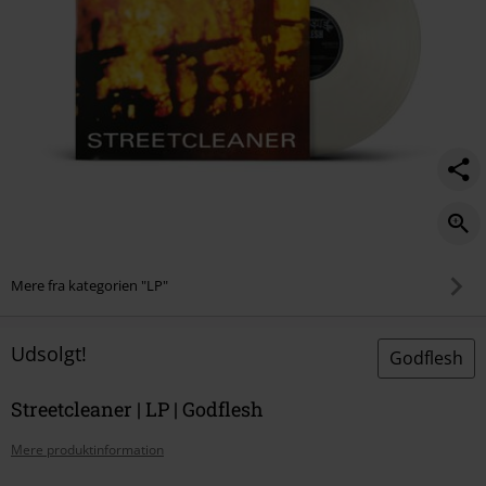
Mere fra kategorien "LP"
Udsolgt!
Godflesh
Streetcleaner | LP | Godflesh
Mere produktinformation