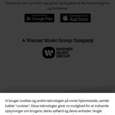
Download den nye EMP app gratis og få glæde af alle forbedringerne
og fordelene!
A Warner Music Group Company
Vi bruger cookies og andre teknologier på vores hjemmeside, samlet
kaldet "cookies". Disse teknologier giver os mulighed for at indsamle
oplysninger om brugere, deres adfærd og deres enheder. Nogle