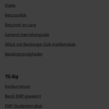
Hjælp
Returpolitik
Returnér en vare
Generel størrelsesguide
Afslut mit Backstage Club medlemskab
Betalingsmuligheder
Til dig
Konkurrencer
Bestil EMP-gavekort
EMP Studenterrabat