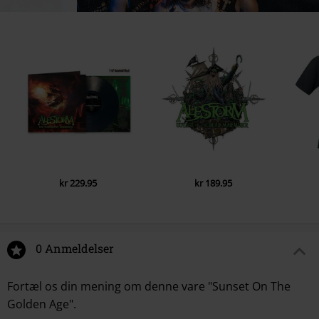
kr 229.95
kr 189.95
0 Anmeldelser
Fortæl os din mening om denne vare "Sunset On The
Golden Age".