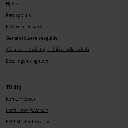
Hjælp
Returpolitik
Returnér en vare
Generel størrelsesguide
Afslut mit Backstage Club medlemskab
Betalingsmuligheder
Til dig
Konkurrencer
Bestil EMP-gavekort
EMP Studenterrabat