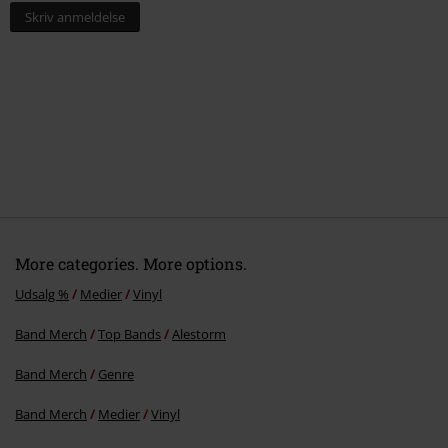
Skriv anmeldelse
More categories. More options.
Udsalg %
Medier
Vinyl
Band Merch
Top Bands
Alestorm
Band Merch
Genre
Band Merch
Medier
Vinyl