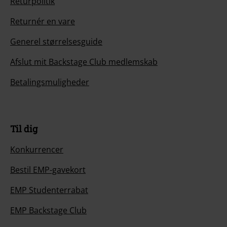
Returpolitik
Returnér en vare
Generel størrelsesguide
Afslut mit Backstage Club medlemskab
Betalingsmuligheder
Til dig
Konkurrencer
Bestil EMP-gavekort
EMP Studenterrabat
EMP Backstage Club