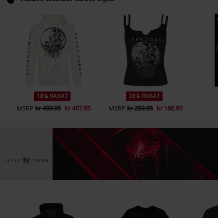
18% RABAT
28% RABAT
MSRP
kr 499.95
kr 407.95
MSRP
kr 259.95
kr 186.95