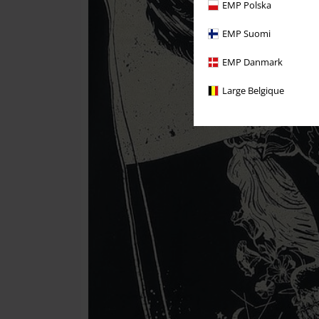
EMP Polska
EMP Suomi
EMP Danmark
Large Belgique