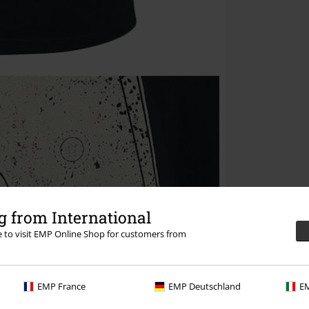
 from International
re to visit EMP Online Shop for customers from
EMP France
EMP Deutschland
EM