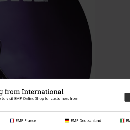
 from International
re to visit EMP Online Shop for customers from
EMP France
EMP Deutschland
EM