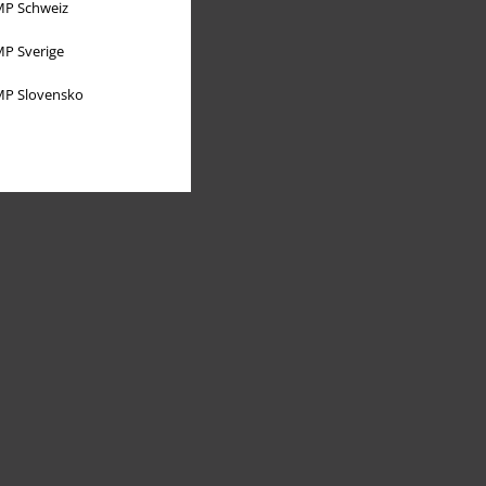
P Schweiz
P Sverige
P Slovensko