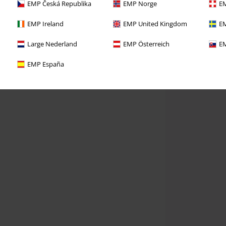
EMP Česká Republika
EMP Norge
EM
EMP Ireland
EMP United Kingdom
EM
Large Nederland
EMP Österreich
EM
EMP España