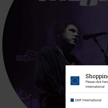
Shopping
Please click he
International
EMP International