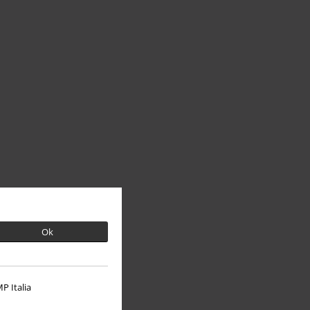
Ok
P Italia