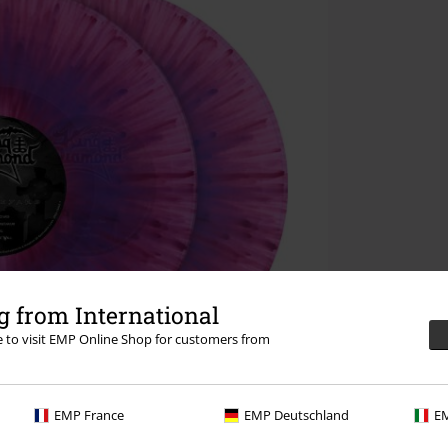
 from International
re to visit EMP Online Shop for customers from
EMP France
EMP Deutschland
EM