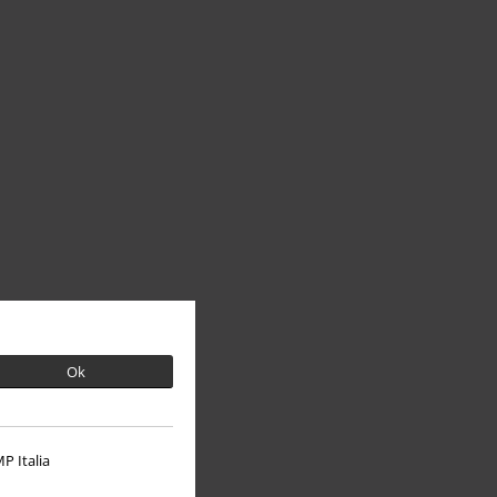
Ok
P Italia