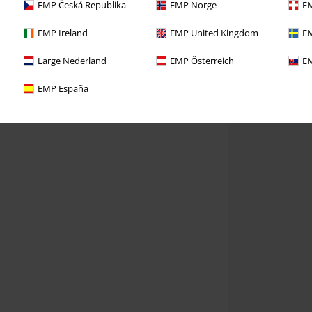
EMP Česká Republika
EMP Norge
EM
EMP Ireland
EMP United Kingdom
EM
Large Nederland
EMP Österreich
EM
EMP España