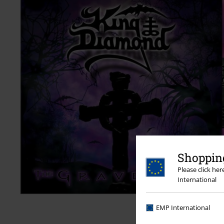
Shopping
Please click he
International
EMP International