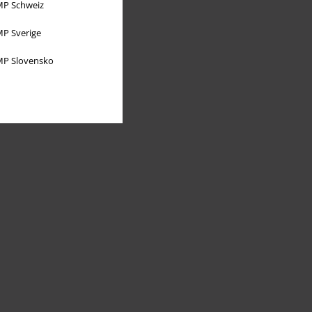
P Schweiz
P Sverige
P Slovensko