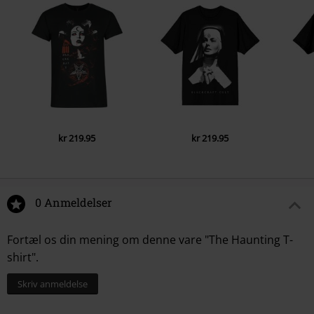
kr 219.95
kr 219.95
0 Anmeldelser
Fortæl os din mening om denne vare "The Haunting T-
shirt".
Skriv anmeldelse