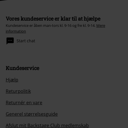
Vores kundeservice er klar til at hjælpe
Kundeservice er åben man-tors kl. 9-16 og fre kl. 9-14.
Mere
information
Start chat
Kundeservice
Hjælp
Returpolitik
Returnér en vare
Generel størrelsesguide
Afslut mit Backstage Club medlemskab