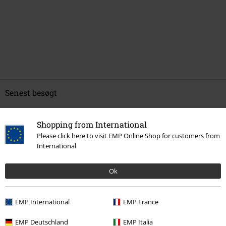
Senest besøgt
Shopping from International
Please click here to visit EMP Online Shop for customers from
International
Ok
%
EMP International
EMP France
kr 199.95
EMP Deutschland
EMP Italia