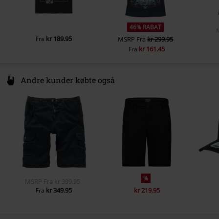
46% RABAT
kr 189.95
Fra
MSRP
Fra
kr 299.95
kr 161.45
Fra
Andre kunder købte også
%
MSRP
Fra
kr 399.95
kr 349.95
kr 219.95
Fra