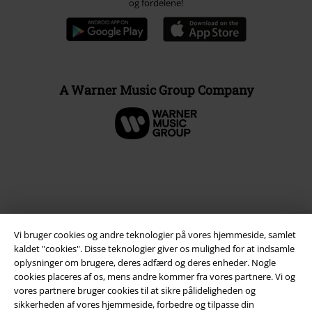
og fordelene!
A Warner Music Group Company
Vi bruger cookies og andre teknologier på vores hjemmeside, samlet
kaldet "cookies". Disse teknologier giver os mulighed for at indsamle
oplysninger om brugere, deres adfærd og deres enheder. Nogle
cookies placeres af os, mens andre kommer fra vores partnere. Vi og
Juridisk
vores partnere bruger cookies til at sikre pålideligheden og
sikkerheden af ​​vores hjemmeside, forbedre og tilpasse din