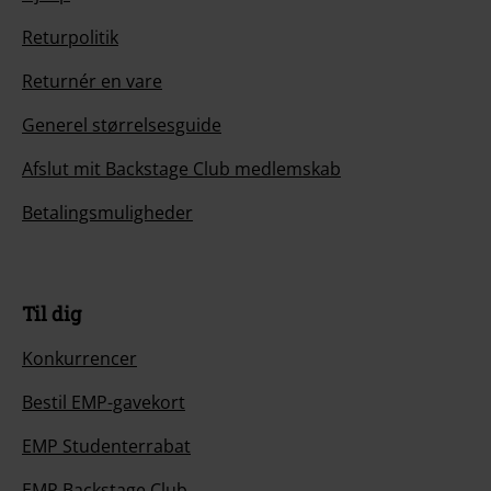
Returpolitik
Returnér en vare
Generel størrelsesguide
Afslut mit Backstage Club medlemskab
Betalingsmuligheder
Til dig
Konkurrencer
Bestil EMP-gavekort
EMP Studenterrabat
EMP Backstage Club