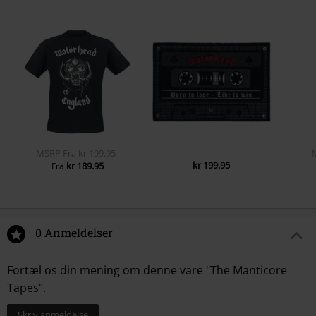
MSRP
Fra
kr 199.95
kr 199.95
kr 189.95
Fra
0 Anmeldelser
Fortæl os din mening om denne vare "The Manticore
Tapes".
Skriv anmeldelse