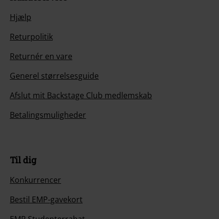
Hjælp
Returpolitik
Returnér en vare
Generel størrelsesguide
Afslut mit Backstage Club medlemskab
Betalingsmuligheder
Til dig
Konkurrencer
Bestil EMP-gavekort