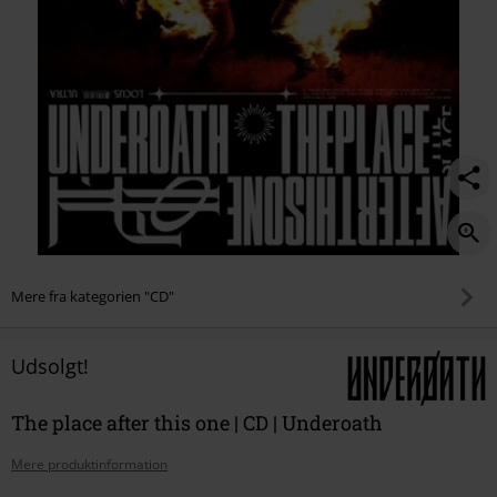
Mere fra kategorien "CD"
Udsolgt!
The place after this one | CD | Underoath
Mere produktinformation