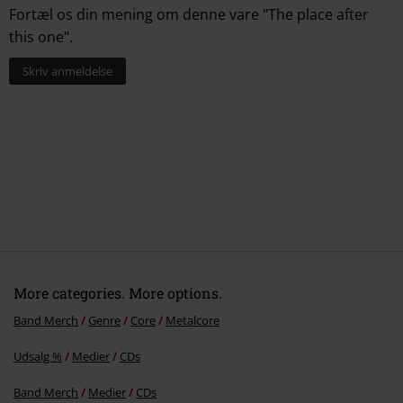
Fortæl os din mening om denne vare "The place after
this one".
Skriv anmeldelse
More categories. More options.
Band Merch
Genre
Core
Metalcore
Udsalg %
Medier
CDs
Band Merch
Medier
CDs