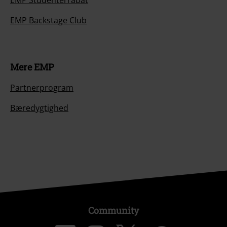
EMP Studenterrabat
EMP Backstage Club
Mere EMP
Partnerprogram
Bæredygtighed
Community