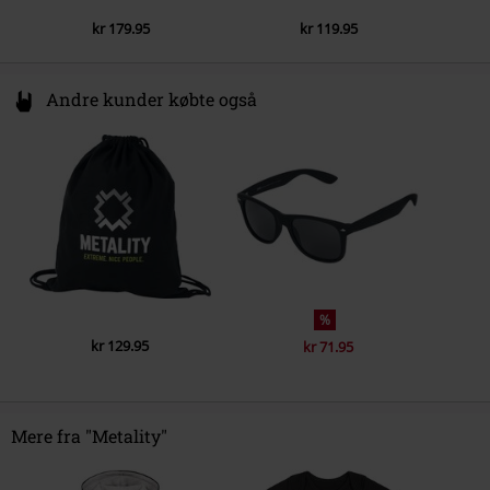
kr 179.95
kr 119.95
Andre kunder købte også
%
kr 129.95
kr 71.95
Mere fra "Metality"