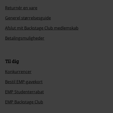
Returnér en vare
Generel størrelsesguide
Afslut mit Backstage Club medlemskab
Betalingsmuligheder
Til dig
Konkurrencer
Bestil EMP-gavekort
EMP Studenterrabat
EMP Backstage Club