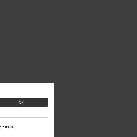
Ok
P Italia