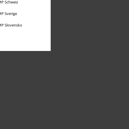
P Schweiz
P Sverige
P Slovensko