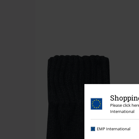
Shopping
Please click he
International
EMP International