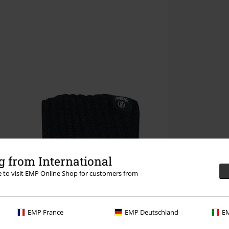
 from International
re to visit EMP Online Shop for customers from
EMP France
EMP Deutschland
EM