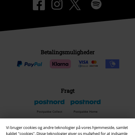
Betalingsmuligheder
Fragt
Postpakke Collect
Postpakke Home
Vi bruger cookies og andre teknologier på vores hjemmeside, samlet
kaldet "cookies". Disse teknologier giver os mulighed for at indsamle
EMP app