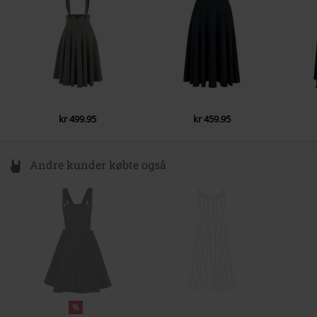
info@onedirectionclothing.com
kr 499.95
kr 459.95
Andre kunder købte også
%