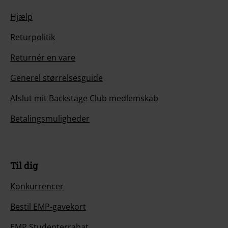
Hjælp
Returpolitik
Returnér en vare
Generel størrelsesguide
Afslut mit Backstage Club medlemskab
Betalingsmuligheder
Til dig
Konkurrencer
Bestil EMP-gavekort
EMP Studenterrabat