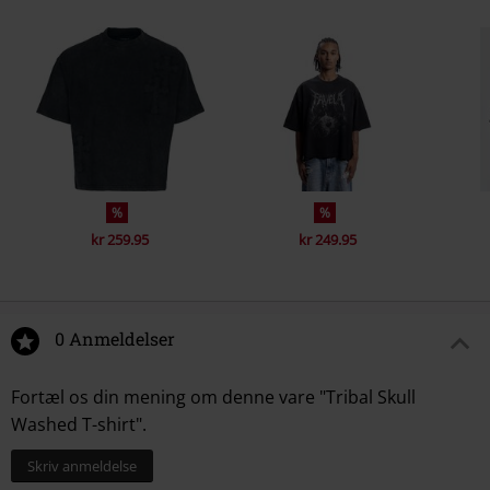
%
%
kr 259.95
kr 249.95
0 Anmeldelser
Fortæl os din mening om denne vare "Tribal Skull
Washed T-shirt".
Skriv anmeldelse