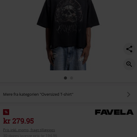
Mere fra kategorien "Oversized T-shirt"
%
kr 279.95
Pris inkl. moms, fragt tillægges
30-dages laveste pris
:
kr 194.96