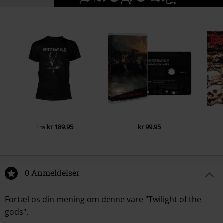
kr 189.95
kr 99.95
Fra
0 Anmeldelser
Fortæl os din mening om denne vare "Twilight of the
gods".