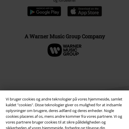
og fordelene!
A Warner Music Group Company
Vi bruger cookies og andre teknologier på vores hjemmeside, samlet
kaldet "cookies". Disse teknologier giver os mulighed for at indsamle
oplysninger om brugere, deres adfærd og deres enheder. Nogle
cookies placeres af os, mens andre kommer fra vores partnere. Vi og
Juridisk
vores partnere bruger cookies til at sikre pålideligheden og
sikkerheden af ​​vores hjemmeside, forbedre og tilpasse din