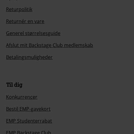
Returpolitik
Returnér en vare
Generel størrelsesguide
Afslut mit Backstage Club medlemskab
Betalingsmuligheder
Til dig
Konkurrencer
Bestil EMP-gavekort
EMP Studenterrabat
EMP Backstage Club