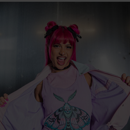
49811 Lingen
Germany
www.emp.de