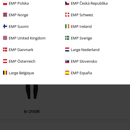
EMP Polska
EMP Česká Republika
EMP Norge
EMP Schweiz
EMP Suomi
EMP Ireland
EMP United Kingdom
EMP Sverige
Senest besøgt
EMP Danmark
Large Nederland
EMP Österreich
EMP Slovensko
Large Belgique
EMP España
kr 219.95