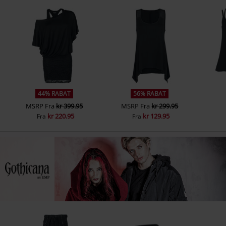
44% RABAT
56% RABAT
MSRP
Fra
kr 399.95
MSRP
Fra
kr 299.95
kr 220.95
kr 129.95
Fra
Fra