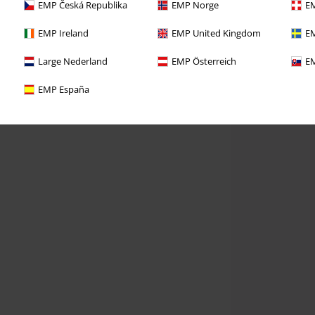
EMP Česká Republika
EMP Norge
EM
EMP Ireland
EMP United Kingdom
EM
Large Nederland
EMP Österreich
EM
EMP España