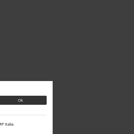
Ok
P Italia