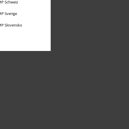
P Schweiz
P Sverige
P Slovensko