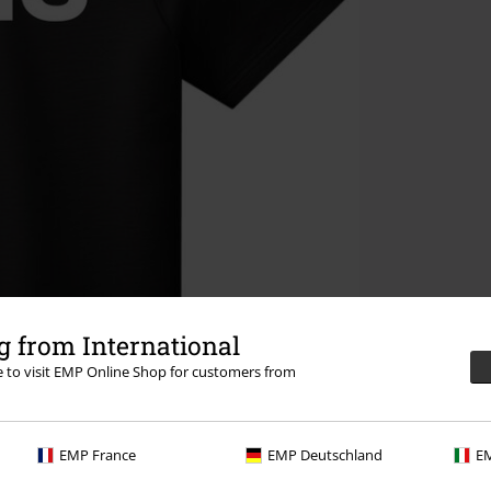
 from International
re to visit EMP Online Shop for customers from
EMP France
EMP Deutschland
EM