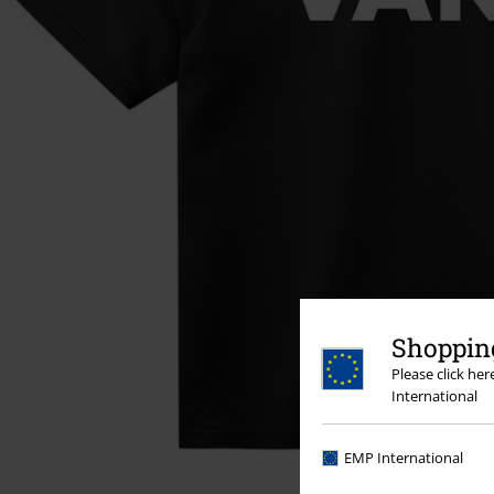
Shopping
Please click he
International
EMP International