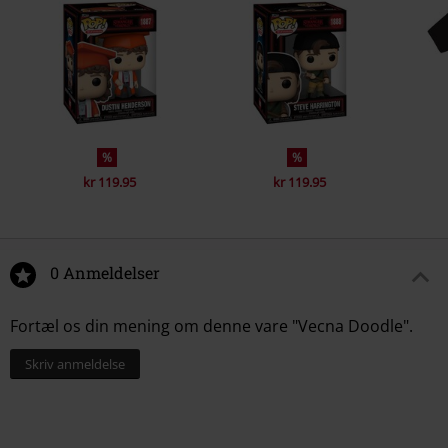
%
%
kr 119.95
kr 119.95
0 Anmeldelser
Fortæl os din mening om denne vare "Vecna Doodle".
Skriv anmeldelse