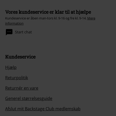
Vores kundeservice er klar til at hjælpe
Kundeservice er åben man-tors kl. 9-16 og fre kl. 9-14.
Mere
information
Start chat
Kundeservice
Hjælp
Returpolitik
Returnér en vare
Generel størrelsesguide
Afslut mit Backstage Club medlemskab