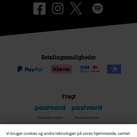
Betalingsmuligheder
Fragt
Postpakke Collect
Postpakke Home
Vi bruger cookies og andre teknologier på vores hjemmeside, samlet