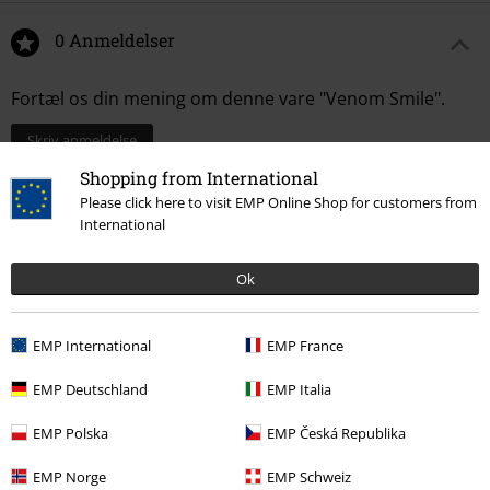
0 Anmeldelser
Fortæl os din mening om denne vare "Venom Smile".
Skriv anmeldelse
Shopping from International
Please click here to visit EMP Online Shop for customers from
International
Ok
EMP International
EMP France
EMP Deutschland
EMP Italia
Senest besøgt
EMP Polska
EMP Česká Republika
EMP Norge
EMP Schweiz