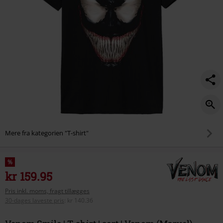
Mere fra kategorien "T-shirt"
%
kr 159.95
Pris inkl. moms, fragt tillægges
30-dages laveste pris
:
kr 140.36