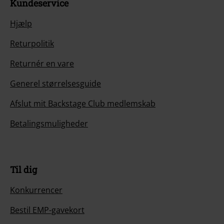
Kundeservice
Hjælp
Returpolitik
Returnér en vare
Generel størrelsesguide
Afslut mit Backstage Club medlemskab
Betalingsmuligheder
Til dig
Konkurrencer
Bestil EMP-gavekort