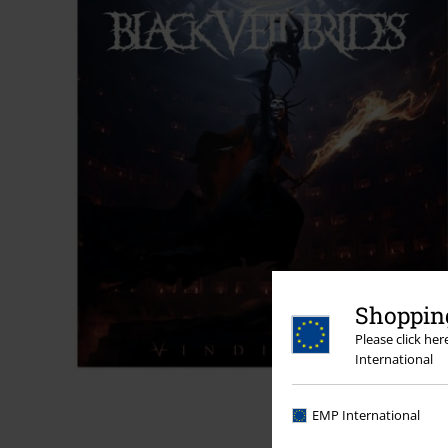
Shopping
Please click he
International
EMP International