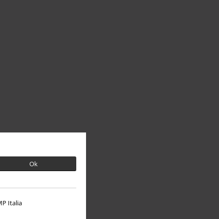
Ok
P Italia