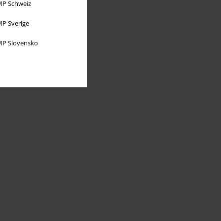
P Schweiz
P Sverige
P Slovensko