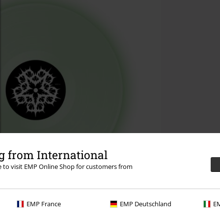
 from International
re to visit EMP Online Shop for customers from
EMP France
EMP Deutschland
EM