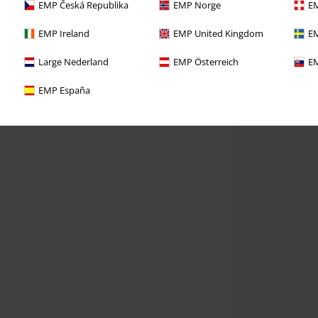
EMP Česká Republika
EMP Norge
EM
EMP Ireland
EMP United Kingdom
EM
Large Nederland
EMP Österreich
EM
EMP España