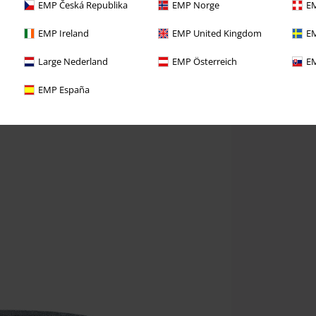
EMP Česká Republika
EMP Norge
EM
EMP Ireland
EMP United Kingdom
EM
Large Nederland
EMP Österreich
EM
EMP España