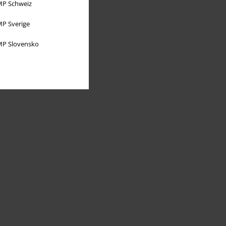
P Schweiz
P Sverige
P Slovensko