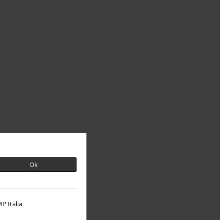
Ok
P Italia