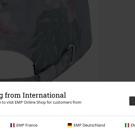
 from International
re to visit EMP Online Shop for customers from
EMP France
EMP Deutschland
EM