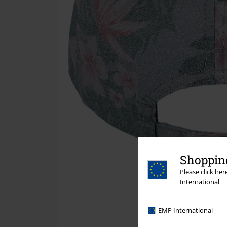
Shopping
Please click he
International
EMP International