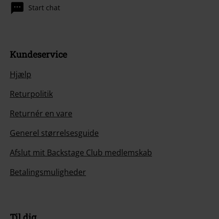
Start chat
Kundeservice
Hjælp
Returpolitik
Returnér en vare
Generel størrelsesguide
Afslut mit Backstage Club medlemskab
Betalingsmuligheder
Til dig