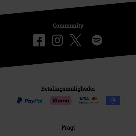
Community
Betalingsmuligheder
Fragt